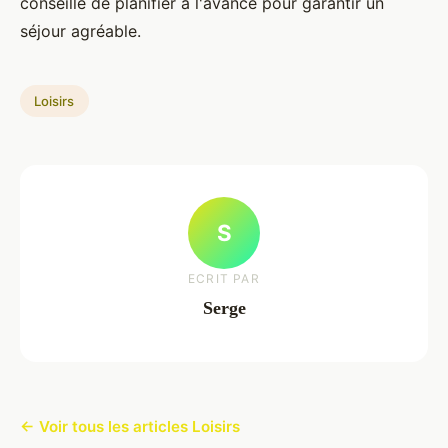
conseillé de planifier à l'avance pour garantir un
séjour agréable.
Loisirs
S
ECRIT PAR
Serge
← Voir tous les articles Loisirs