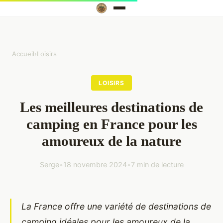
Accueil
›
Loisirs
LOISIRS
Les meilleures destinations de
camping en France pour les
amoureux de la nature
Serge
•
18 novembre 2024
•
7 min de lecture
La France offre une variété de destinations de
camping idéales pour les amoureux de la